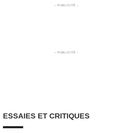
– PUBLICITÉ –
– PUBLICITÉ –
ESSAIES ET CRITIQUES