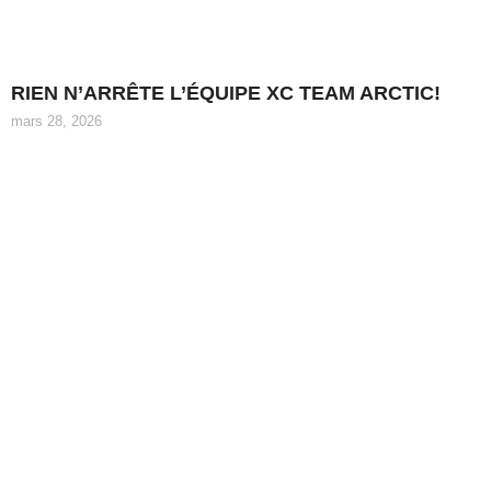
RIEN N’ARRÊTE L’ÉQUIPE XC TEAM ARCTIC!
mars 28, 2026