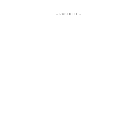
– PUBLICITÉ –