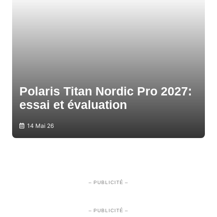
Polaris Titan Nordic Pro 2027:
essai et évaluation
14 Mai 26
– PUBLICITÉ –
– PUBLICITÉ –