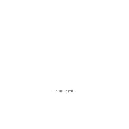
– PUBLICITÉ –