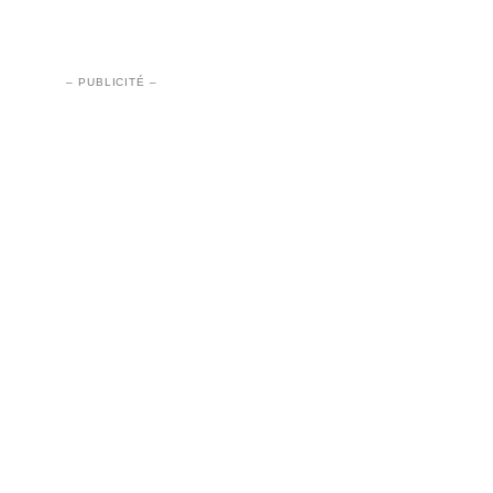
– PUBLICITÉ –