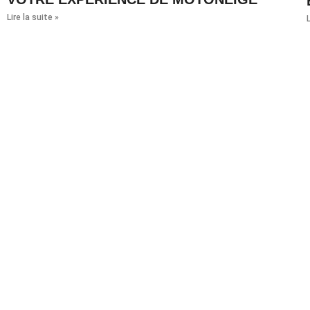
Lire la suite »
L