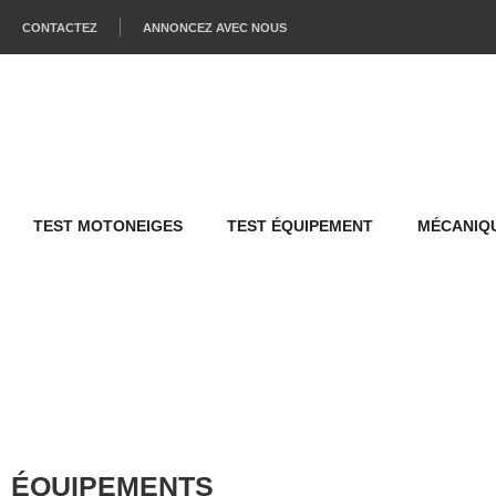
CONTACTEZ
ANNONCEZ AVEC NOUS
TEST MOTONEIGES
TEST ÉQUIPEMENT
MÉCANIQU
ÉQUIPEMENTS