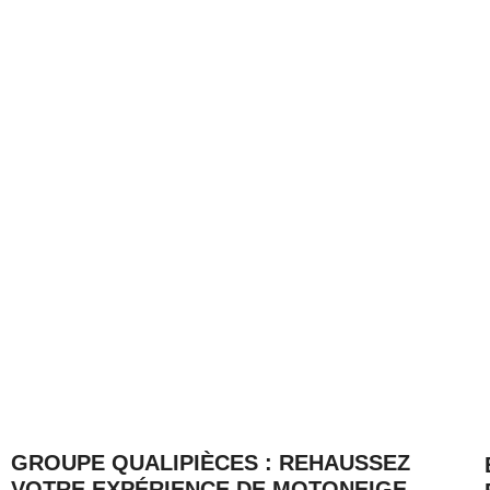
GROUPE QUALIPIÈCES : REHAUSSEZ
VOTRE EXPÉRIENCE DE MOTONEIGE