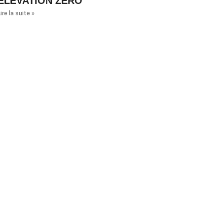
ELEVATION ZERO
ire la suite »