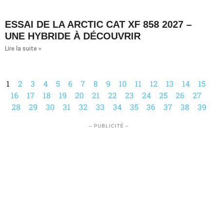
ESSAI DE LA ARCTIC CAT XF 858 2027 –
UNE HYBRIDE À DÉCOUVRIR
Lire la suite »
1
2
3
4
5
6
7
8
9
10
11
12
13
14
15
16
17
18
19
20
21
22
23
24
25
26
27
28
29
30
31
32
33
34
35
36
37
38
39
– PUBLICITÉ –