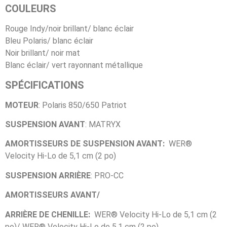
COULEURS
Rouge Indy/noir brillant/ blanc éclair
Bleu Polaris/ blanc éclair
Noir brillant/ noir mat
Blanc éclair/ vert rayonnant métallique
SPÉCIFICATIONS
MOTEUR
: Polaris 850/650 Patriot
SUSPENSION AVANT
: MATRYX
AMORTISSEURS DE SUSPENSION AVANT:
WER®
Velocity Hi-Lo de 5,1 cm (2 po)
SUSPENSION ARRIÈRE
: PRO-CC
AMORTISSEURS AVANT/
ARRIÈRE DE CHENILLE:
WER® Velocity Hi-Lo de 5,1 cm (2
po)/ WER® Velocity Hi-Lo de 5,1 cm (2 po)