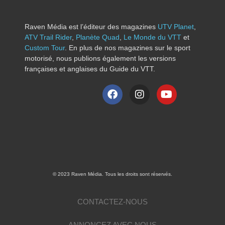
Raven Média est l’éditeur des magazines
UTV Planet
,
ATV Trail Rider
,
Planète Quad
,
Le Monde du VTT
et
Custom Tour
. En plus de nos magazines sur le sport
motorisé, nous publions également les versions
françaises et anglaises du Guide du VTT.
© 2023 Raven Média. Tous les droits sont réservés.
CONTACTEZ-NOUS
ANNONCEZ AVEC NOUS