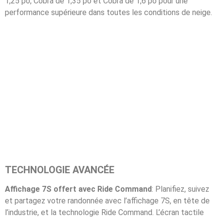
1,25 po, Cobra de 1,35 po et Cobra de 1,6 po pour une
performance supérieure dans toutes les conditions de neige.
TECHNOLOGIE AVANCÉE
Affichage 7S offert avec Ride Command
: Planifiez, suivez
et partagez votre randonnée avec l’affichage 7S, en tête de
l’industrie, et la technologie Ride Command. L’écran tactile