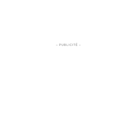
– PUBLICITÉ –