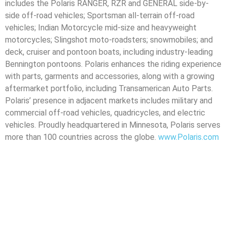
includes the Polaris RANGER, RZR and GENERAL side-by-
side off-road vehicles; Sportsman all-terrain off-road
vehicles; Indian Motorcycle mid-size and heavyweight
motorcycles; Slingshot moto-roadsters; snowmobiles; and
deck, cruiser and pontoon boats, including industry-leading
Bennington pontoons. Polaris enhances the riding experience
with parts, garments and accessories, along with a growing
aftermarket portfolio, including Transamerican Auto Parts.
Polaris’ presence in adjacent markets includes military and
commercial off-road vehicles, quadricycles, and electric
vehicles. Proudly headquartered in Minnesota, Polaris serves
more than 100 countries across the globe.
www.Polaris.com