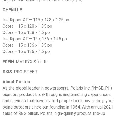
CHENILLE
:
Ice Ripper XT – 115 x 128 x 1,25 po
Cobra – 15 x 128 x 1,35 po
Cobra – 15 x 128 x 1,6 po
Ice Ripper XT – 15 x 136 x 1,25 po
Cobra – 15 x 136 x 1,35 po
Cobra – 15 x 136 x 1,6 po
FREIN
: MATRYX Stealth
SKIS
: PRO-STEER
About Polaris
As the global leader in powersports, Polaris Inc. (NYSE: PII)
pioneers product breakthroughs and enriching experiences
and services that have invited people to discover the joy of
being outdoors since our founding in 1954. With annual 2021
sales of $8.2 billion, Polaris’ high-quality product line-up