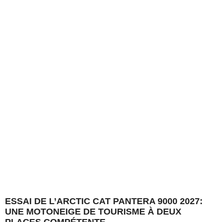
ESSAI DE L’ARCTIC CAT PANTERA 9000 2027:
UNE MOTONEIGE DE TOURISME À DEUX
PLACES COMPÉTENTE