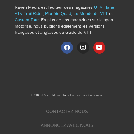
Raven Média est l’éditeur des magazines
UTV Planet
,
ATV Trail Rider
,
Planète Quad
,
Le Monde du VTT
et
Custom Tour
. En plus de nos magazines sur le sport
motorisé, nous publions également les versions
françaises et anglaises du Guide du VTT.
© 2023 Raven Média. Tous les droits sont réservés.
CONTACTEZ-NOUS
ANNONCEZ AVEC NOUS