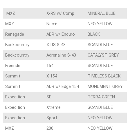
MXZ
X-RS w/ Comp
MINERAL BLUE
MXZ
Neo+
NEO YELLOW
Renegade
ADR w/ Enduro
BLACK
Backcountry
X-RS S-43
SCANDI BLUE
Backcountry
Adrenaline S-43
CATALYST GREY
Freeride
154
SCANDI BLUE
Summit
X 154
TIMELESS BLACK
Summit
ADR w/ Edge 154
MONUMENT GREY
Expedition
SE
TERRA GREEN
Expedition
Xtreme
SCANDI BLUE
Expedition
Sport
NEO YELLOW
MXZ
200
NEO YELLOW