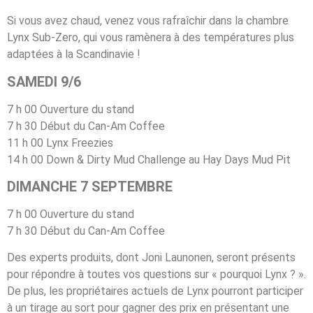
Si vous avez chaud, venez vous rafraîchir dans la chambre
Lynx Sub-Zero, qui vous ramènera à des températures plus
adaptées à la Scandinavie !
SAMEDI 9/6
7 h 00 Ouverture du stand
7 h 30 Début du Can-Am Coffee
11 h 00 Lynx Freezies
14 h 00 Down & Dirty Mud Challenge au Hay Days Mud Pit
DIMANCHE 7 SEPTEMBRE
7 h 00 Ouverture du stand
7 h 30 Début du Can-Am Coffee
Des experts produits, dont Joni Launonen, seront présents
pour répondre à toutes vos questions sur « pourquoi Lynx ? ».
De plus, les propriétaires actuels de Lynx pourront participer
à un tirage au sort pour gagner des prix en présentant une