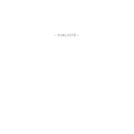
– PUBLICITÉ –