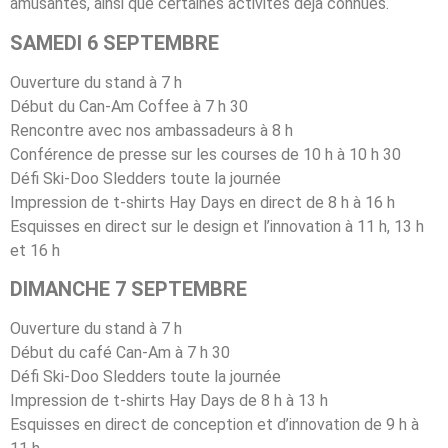
amusantes, ainsi que certaines activités déjà connues.
SAMEDI 6 SEPTEMBRE
Ouverture du stand à 7 h
Début du Can-Am Coffee à 7 h 30
Rencontre avec nos ambassadeurs à 8 h
Conférence de presse sur les courses de 10 h à 10 h 30
Défi Ski-Doo Sledders toute la journée
Impression de t-shirts Hay Days en direct de 8 h à 16 h
Esquisses en direct sur le design et l’innovation à 11 h, 13 h
et 16 h
DIMANCHE 7 SEPTEMBRE
Ouverture du stand à 7 h
Début du café Can-Am à 7 h 30
Défi Ski-Doo Sledders toute la journée
Impression de t-shirts Hay Days de 8 h à 13 h
Esquisses en direct de conception et d’innovation de 9 h à