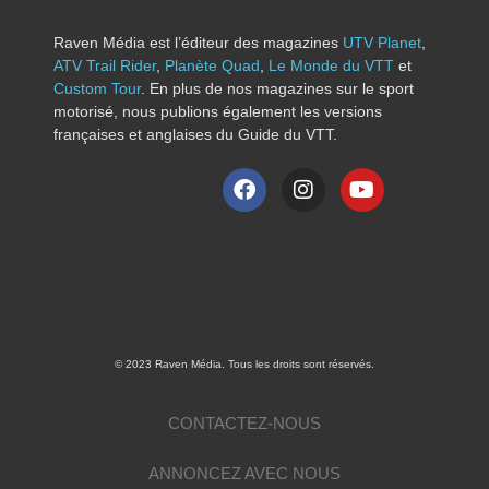
Raven Média est l’éditeur des magazines
UTV Planet
,
ATV Trail Rider
,
Planète Quad
,
Le Monde du VTT
et
Custom Tour
. En plus de nos magazines sur le sport
motorisé, nous publions également les versions
françaises et anglaises du Guide du VTT.
© 2023 Raven Média. Tous les droits sont réservés.
CONTACTEZ-NOUS
ANNONCEZ AVEC NOUS